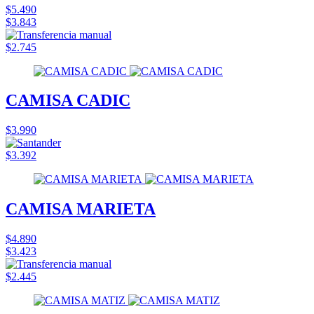
$5.490
$3.843
$2.745
CAMISA CADIC
$3.990
$3.392
CAMISA MARIETA
$4.890
$3.423
$2.445