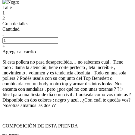
Talle
1
2
Guía de talles
Cantidad
-
+
Agregar al carrito
Si esta pollera no pasa desapercibida… no sabemos cuál . Tiene
todo : llama la atención, tiene corte perfecto , tela increíble ,
movimiento , volumen y es tendencia absoluta . Todo en una sola
pollera ? Podés usarla con su conjunto del Top Benedett o
combinarla con un body u otro top y armar distintos looks. Nos
encanta con sandalias , pero ¿por qué no con unas texanas ? ?✨
Ideal para una fiesta de día o un civil . Lookeala como vos quieras ?
Disponible en dos colores : negro y azul . ¿Con cuál te quedás vos?
Nosotras amamos las dos ??
COMPOSICIÓN DE ESTA PRENDA