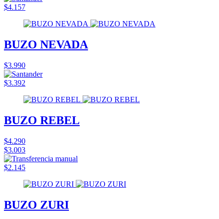
$4.157
BUZO NEVADA
$3.990
$3.392
BUZO REBEL
$4.290
$3.003
$2.145
BUZO ZURI