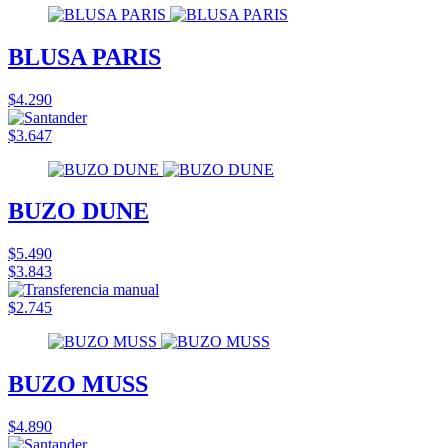
BLUSA PARIS
$4.290
$3.647
BUZO DUNE
$5.490
$3.843
$2.745
BUZO MUSS
$4.890