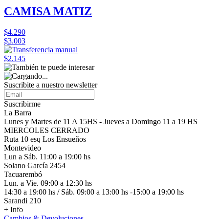
CAMISA MATIZ
$4.290
$3.003
$2.145
Suscribite a nuestro
newsletter
Suscribirme
La Barra
Lunes y Martes de 11 A 15HS - Jueves a Domingo 11 a 19 HS
MIERCOLES CERRADO
Ruta 10 esq Los Ensueños
Montevideo
Lun a Sáb. 11:00 a 19:00 hs
Solano García 2454
Tacuarembó
Lun. a Vie. 09:00 a 12:30 hs
14:30 a 19:00 hs / Sáb. 09:00 a 13:00 hs -15:00 a 19:00 hs
Sarandi 210
+ Info
Cambios & Devoluciones