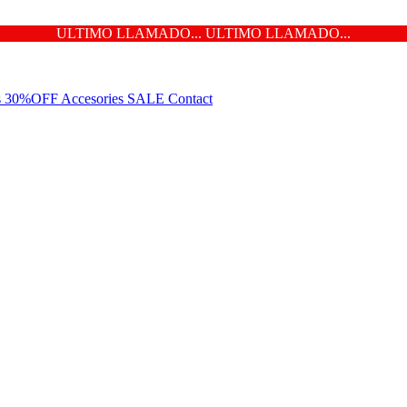
ULTIMO LLAMADO... ULTIMO LLAMADO...
ns 30%OFF
Accesories
SALE
Contact