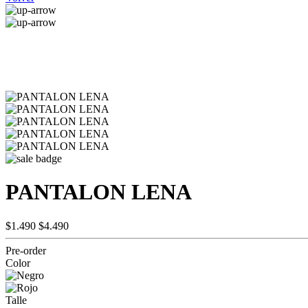
PANTALON LENA
$1.490
$4.490
Pre-order
Color
Talle