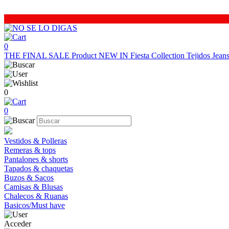
0
THE FINAL SALE
Product
NEW IN
Fiesta Collection
Tejidos
Jea
0
0
Vestidos & Polleras
Remeras & tops
Pantalones & shorts
Tapados & chaquetas
Buzos & Sacos
Camisas & Blusas
Chalecos & Ruanas
Basicos/Must have
Acceder