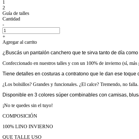
1
2
Guía de talles
Cantidad
-
+
Agregar al carrito
¿Buscás un pantalón canchero que te sirva tanto de día com
Confeccionado en nuestros talles y con un 100% de invierno (sí, más g
Tiene detalles en costuras a contratono que le dan ese toque di
¿Los bolsillos? Grandes y funcionales. ¿El calce? Tremendo, no falla.
Disponible en 3 colores súper combinables con camisas, blus
¡No te quedes sin el tuyo!
COMPOSICIÓN
100% LINO INVIERNO
QUE TALLE USO