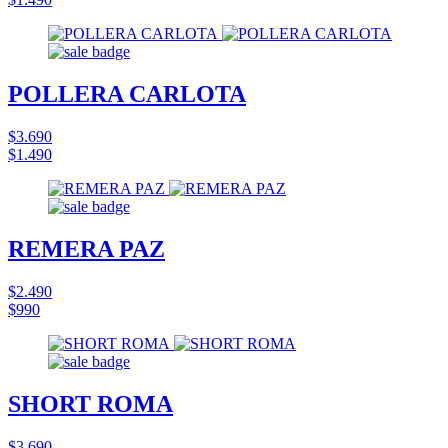
POLLERA CARLOTA
$3.690
$1.490
REMERA PAZ
$2.490
$990
SHORT ROMA
$3.690