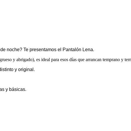
o de noche? Te presentamos el Pantalón Lena.
rueso y abrigado), es ideal para esos días que arrancan temprano y ter
stinto y original.
as y básicas.