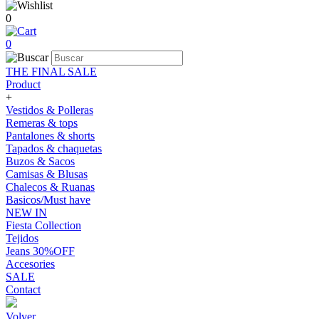
0
0
THE FINAL SALE
Product
+
Vestidos & Polleras
Remeras & tops
Pantalones & shorts
Tapados & chaquetas
Buzos & Sacos
Camisas & Blusas
Chalecos & Ruanas
Basicos/Must have
NEW IN
Fiesta Collection
Tejidos
Jeans 30%OFF
Accesories
SALE
Contact
Volver