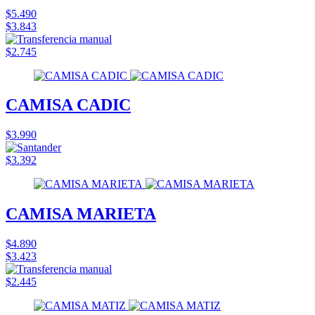
$5.490
$3.843
$2.745
CAMISA CADIC
$3.990
$3.392
CAMISA MARIETA
$4.890
$3.423
$2.445