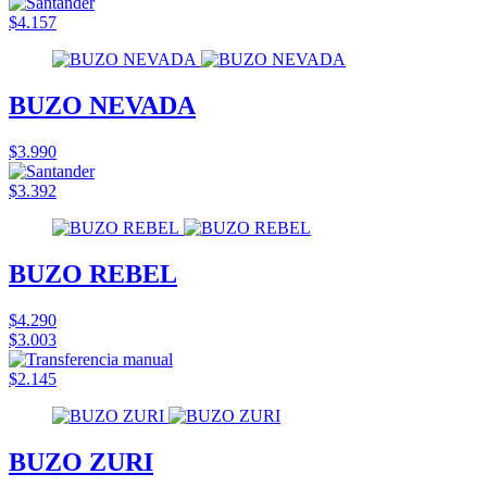
$4.157
BUZO NEVADA
$3.990
$3.392
BUZO REBEL
$4.290
$3.003
$2.145
BUZO ZURI