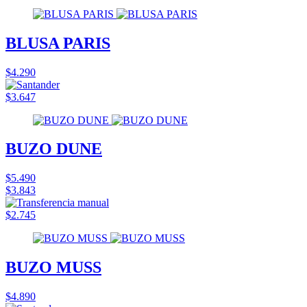
BLUSA PARIS
$4.290
$3.647
BUZO DUNE
$5.490
$3.843
$2.745
BUZO MUSS
$4.890