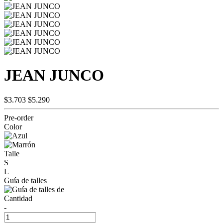
JEAN JUNCO
$3.703
$5.290
Pre-order
Color
Talle
S
L
Guía de talles
Cantidad
-