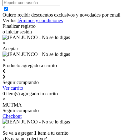
Quiero recibir descuentos exclusivos y novedades por email
Ver los
términos y condiciones
Finalizar registro
o iniciar sesión
×
Aceptar
×
Producto agregado a carrito
Seguir comprando
Ver carrito
0
item(s) agregado tu carrito
×
MUTMA
Seguir comprando
Checkout
×
Se va a agregar
1
ítem a tu carrito
¿Es para un colectivo?