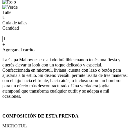
Talle
U
Guía de talles
Cantidad
-
+
Agregar al carrito
La Capa Mallow es ese aliado infalible cuando tenés una fiesta y
querés elevar tu look con un toque delicado y especial.
Confeccionada en microtul, liviana ,cuenta con lazo o botón para
ajustarla a tu estilo. Su diseño versátil permite usarla de tres maneras:
con el tajo hacia el frente, hacia atrás, o incluso sobre un hombro
para un efecto más descontracturado. Una verdadera joyita
atemporal que transforma cualquier outfit y se adapta a mil
ocasiones.
COMPOSICIÓN DE ESTA PRENDA
MICROTUL