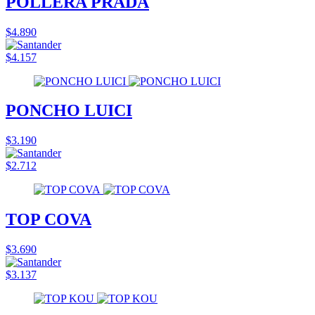
POLLERA PRADA
$4.890
$4.157
PONCHO LUICI
$3.190
$2.712
TOP COVA
$3.690
$3.137