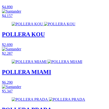
$4.890
$4.157
POLLERA KOU
$2.690
$2.287
POLLERA MIAMI
$6.290
$5.347