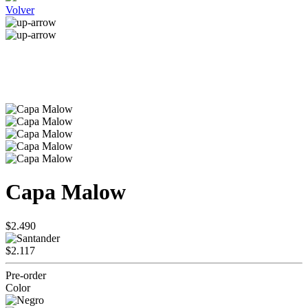
Volver
Capa Malow
$2.490
$2.117
Pre-order
Color