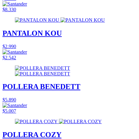
$8.330
PANTALON KOU
$2.990
$2.542
POLLERA BENEDETT
$5.890
$5.007
POLLERA COZY