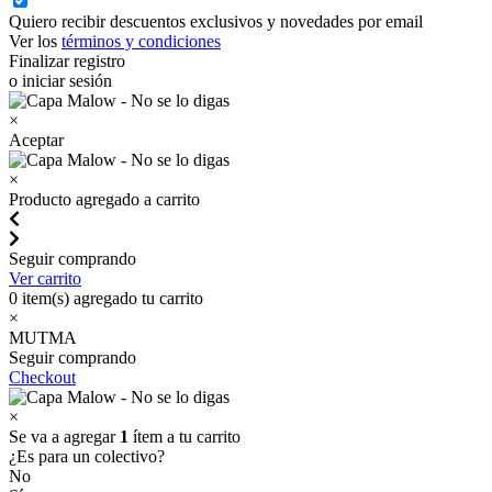
Quiero recibir descuentos exclusivos y novedades por email
Ver los
términos y condiciones
Finalizar registro
o iniciar sesión
×
Aceptar
×
Producto agregado a carrito
Seguir comprando
Ver carrito
0
item(s) agregado tu carrito
×
MUTMA
Seguir comprando
Checkout
×
Se va a agregar
1
ítem a tu carrito
¿Es para un colectivo?
No