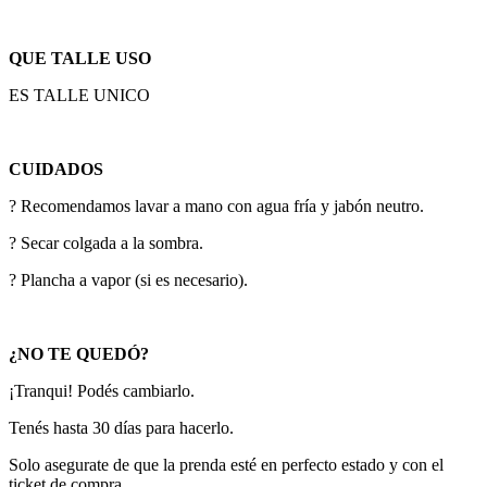
QUE TALLE USO
ES TALLE UNICO
CUIDADOS
? Recomendamos lavar a mano con agua fría y jabón neutro.
? Secar colgada a la sombra.
? Plancha a vapor (si es necesario).
¿NO TE QUEDÓ?
¡Tranqui! Podés cambiarlo.
Tenés hasta 30 días para hacerlo.
Solo asegurate de que la prenda esté en perfecto estado y con el
ticket de compra.