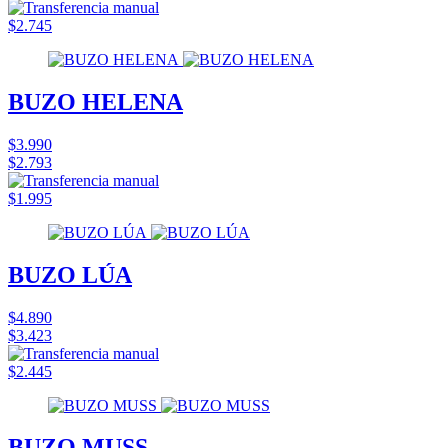
$2.745
BUZO HELENA
$3.990
$2.793
$1.995
BUZO LÚA
$4.890
$3.423
$2.445
BUZO MUSS