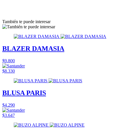
También te puede interesar
BLAZER DAMASIA
$9.800
$8.330
BLUSA PARIS
$4.290
$3.647