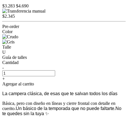
$3.283
$4.690
$2.345
Pre-order
Color
Talle
U
Guía de talles
Cantidad
-
+
Agregar al carrito
La campera clásica, de esas que te salvan todos los días
Básica, pero con diseño en líneas y cierre frontal con detalle en
cuerito.
Un básico de la temporada que no puede faltarte.
No
te quedes sin la tuya ✨