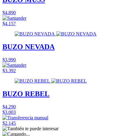
$4.890
$4.157
BUZO NEVADA
$3.990
$3.392
BUZO REBEL
$4.290
$3.003
$2.145