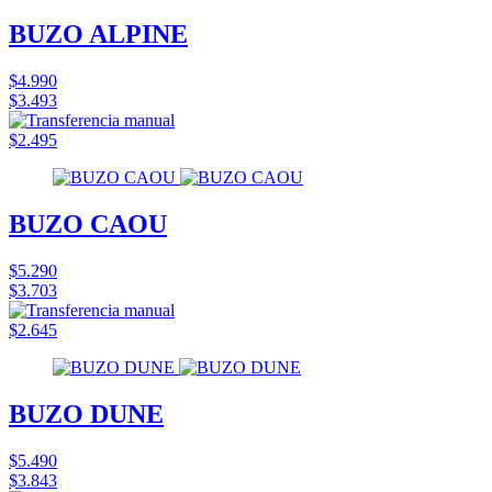
BUZO ALPINE
$4.990
$3.493
$2.495
BUZO CAOU
$5.290
$3.703
$2.645
BUZO DUNE
$5.490
$3.843