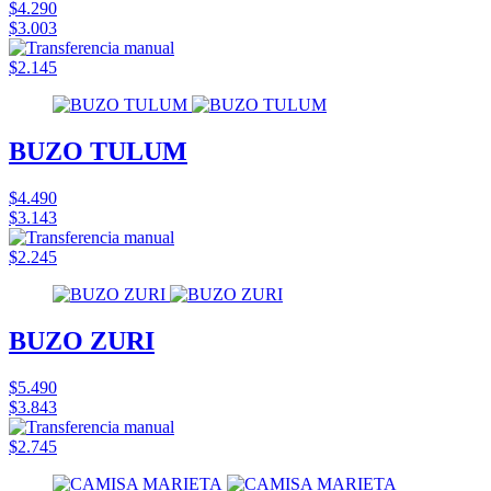
$4.290
$3.003
$2.145
BUZO TULUM
$4.490
$3.143
$2.245
BUZO ZURI
$5.490
$3.843
$2.745