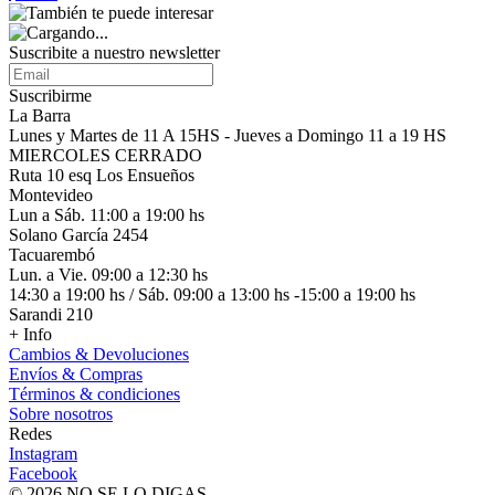
Suscribite a nuestro
newsletter
Suscribirme
La Barra
Lunes y Martes de 11 A 15HS - Jueves a Domingo 11 a 19 HS
MIERCOLES CERRADO
Ruta 10 esq Los Ensueños
Montevideo
Lun a Sáb. 11:00 a 19:00 hs
Solano García 2454
Tacuarembó
Lun. a Vie. 09:00 a 12:30 hs
14:30 a 19:00 hs / Sáb. 09:00 a 13:00 hs -15:00 a 19:00 hs
Sarandi 210
+ Info
Cambios & Devoluciones
Envíos & Compras
Términos & condiciones
Sobre nosotros
Redes
Instagram
Facebook
© 2026 NO SE LO DIGAS