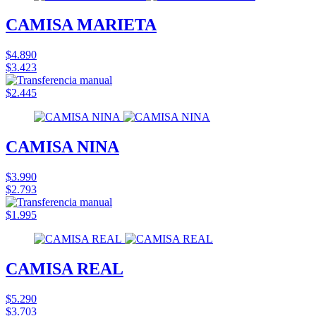
CAMISA MARIETA
$4.890
$3.423
$2.445
CAMISA NINA
$3.990
$2.793
$1.995
CAMISA REAL
$5.290
$3.703