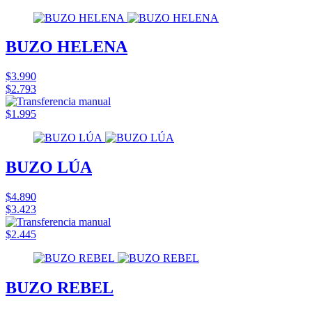
BUZO HELENA
$3.990
$2.793
$1.995
BUZO LÚA
$4.890
$3.423
$2.445
BUZO REBEL