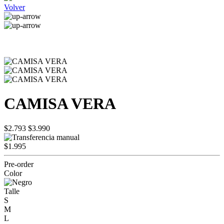
Volver
CAMISA VERA
$2.793
$3.990
$1.995
Pre-order
Color
Talle
S
M
L