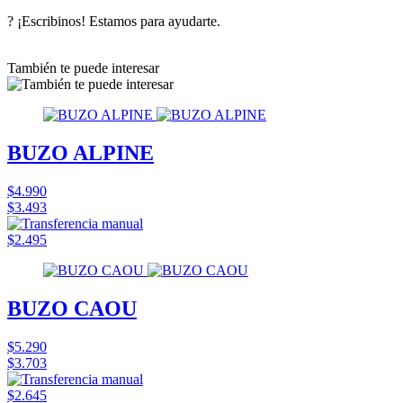
? ¡Escribinos! Estamos para ayudarte.
También te puede interesar
BUZO ALPINE
$4.990
$3.493
$2.495
BUZO CAOU
$5.290
$3.703
$2.645