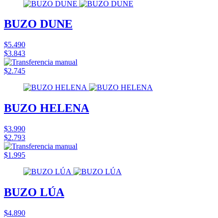
BUZO DUNE
$5.490
$3.843
$2.745
BUZO HELENA
$3.990
$2.793
$1.995
BUZO LÚA
$4.890