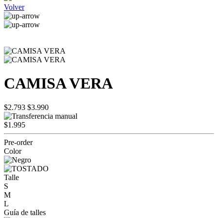
Volver
CAMISA VERA
$2.793
$3.990
$1.995
Pre-order
Color
Talle
S
M
L
Guía de talles