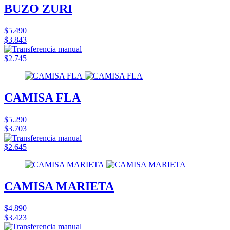
BUZO ZURI
$5.490
$3.843
$2.745
CAMISA FLA
$5.290
$3.703
$2.645
CAMISA MARIETA
$4.890
$3.423