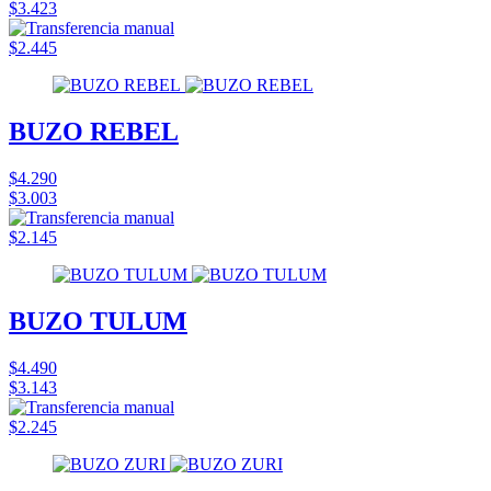
$3.423
$2.445
BUZO REBEL
$4.290
$3.003
$2.145
BUZO TULUM
$4.490
$3.143
$2.245