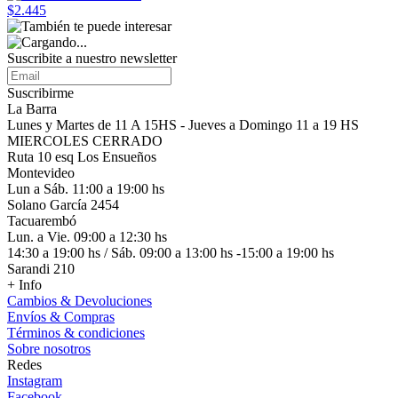
$2.445
Suscribite a nuestro
newsletter
Suscribirme
La Barra
Lunes y Martes de 11 A 15HS - Jueves a Domingo 11 a 19 HS
MIERCOLES CERRADO
Ruta 10 esq Los Ensueños
Montevideo
Lun a Sáb. 11:00 a 19:00 hs
Solano García 2454
Tacuarembó
Lun. a Vie. 09:00 a 12:30 hs
14:30 a 19:00 hs / Sáb. 09:00 a 13:00 hs -15:00 a 19:00 hs
Sarandi 210
+ Info
Cambios & Devoluciones
Envíos & Compras
Términos & condiciones
Sobre nosotros
Redes
Instagram
Facebook