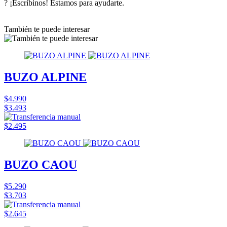
? ¡Escribinos! Estamos para ayudarte.
También te puede interesar
BUZO ALPINE
$4.990
$3.493
$2.495
BUZO CAOU
$5.290
$3.703
$2.645