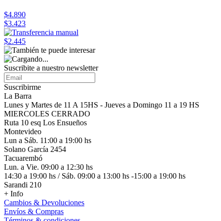
$4.890
$3.423
$2.445
Suscribite a nuestro
newsletter
Suscribirme
La Barra
Lunes y Martes de 11 A 15HS - Jueves a Domingo 11 a 19 HS
MIERCOLES CERRADO
Ruta 10 esq Los Ensueños
Montevideo
Lun a Sáb. 11:00 a 19:00 hs
Solano García 2454
Tacuarembó
Lun. a Vie. 09:00 a 12:30 hs
14:30 a 19:00 hs / Sáb. 09:00 a 13:00 hs -15:00 a 19:00 hs
Sarandi 210
+ Info
Cambios & Devoluciones
Envíos & Compras
Términos & condiciones