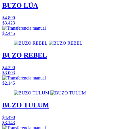
BUZO LÚA
$4.890
$3.423
$2.445
BUZO REBEL
$4.290
$3.003
$2.145
BUZO TULUM
$4.490
$3.143