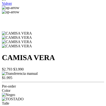
Volver
CAMISA VERA
$2.793
$3.990
$1.995
Pre-order
Color
Talle