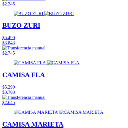
$2.245
BUZO ZURI
$5.490
$3.843
$2.745
CAMISA FLA
$5.290
$3.703
$2.645
CAMISA MARIETA