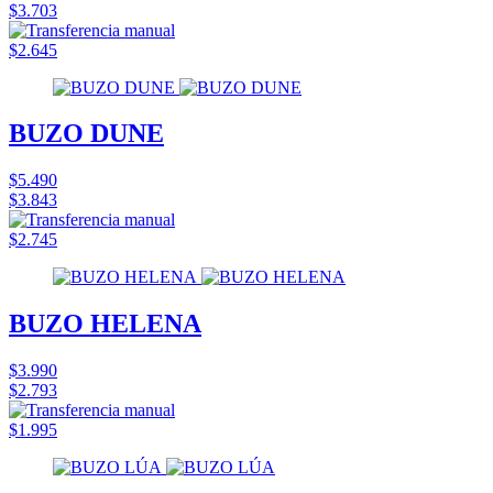
$3.703
$2.645
BUZO DUNE
$5.490
$3.843
$2.745
BUZO HELENA
$3.990
$2.793
$1.995