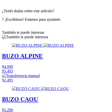
¿Tenés dudas sobre este artículo?
? ¡Escribinos! Estamos para ayudarte.
También te puede interesar
BUZO ALPINE
$4.990
$3.493
$2.495
BUZO CAOU
$5.290