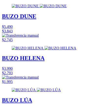
BUZO DUNE
$5.490
$3.843
$2.745
BUZO HELENA
$3.990
$2.793
$1.995
BUZO LÚA