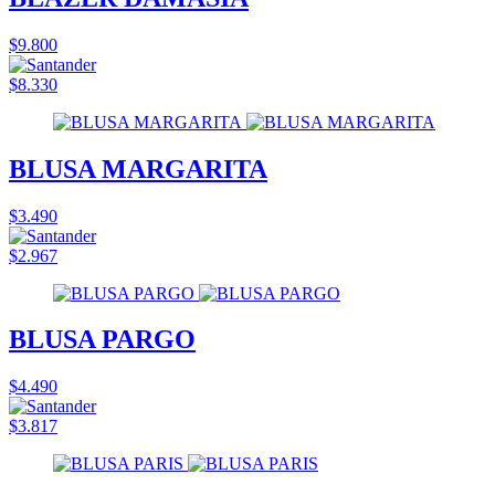
$9.800
$8.330
BLUSA MARGARITA
$3.490
$2.967
BLUSA PARGO
$4.490
$3.817