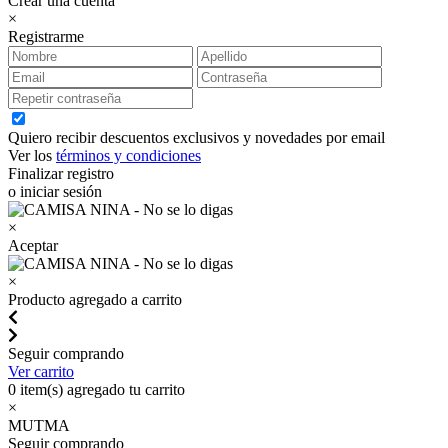
Crear una cuenta
×
Registrarme
Quiero recibir descuentos exclusivos y novedades por email
Ver los
términos y condiciones
Finalizar registro
o iniciar sesión
×
Aceptar
×
Producto agregado a carrito
Seguir comprando
Ver carrito
0
item(s) agregado tu carrito
×
MUTMA
Seguir comprando