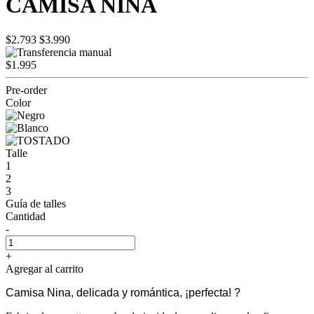
CAMISA NINA
$2.793
$3.990
$1.995
Pre-order
Color
Talle
1
2
3
Guía de talles
Cantidad
-
+
Agregar al carrito
Camisa Nina, delicada y romántica, ¡perfecta! ?