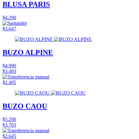
BLUSA PARIS
$4.290
$3.647
BUZO ALPINE
$4.990
$3.493
$2.495
BUZO CAOU
$5.290
$3.703
$2.645