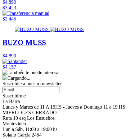
$4.890
$3.423
$2.445
BUZO MUSS
$4.890
$4.157
Suscribite a nuestro
newsletter
Suscribirme
La Barra
Lunes y Martes de 11 A 15HS - Jueves a Domingo 11 a 19 HS
MIERCOLES CERRADO
Ruta 10 esq Los Ensueños
Montevideo
Lun a Sáb. 11:00 a 19:00 hs
Solano García 2454