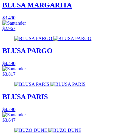
BLUSA MARGARITA
$3.490
$2.967
BLUSA PARGO
$4.490
$3.817
BLUSA PARIS
$4.290
$3.647