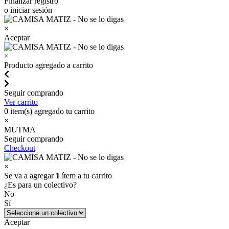
Finalizar registro
o iniciar sesión
×
Aceptar
×
Producto agregado a carrito
Seguir comprando
Ver carrito
0
item(s) agregado tu carrito
×
MUTMA
Seguir comprando
Checkout
×
Se va a agregar
1
ítem a tu carrito
¿Es para un colectivo?
No
Sí
Aceptar