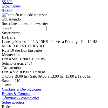
$5.690
$4.837
Suscribite a nuestro
newsletter
Suscribirme
La Barra
Lunes y Martes de 11 A 15HS - Jueves a Domingo 11 a 19 HS
MIERCOLES CERRADO
Ruta 10 esq Los Ensueños
Montevideo
Lun a Sáb. 11:00 a 19:00 hs
Solano García 2454
Tacuarembó
Lun. a Vie. 09:00 a 12:30 hs
14:30 a 19:00 hs / Sáb. 09:00 a 13:00 hs -15:00 a 19:00 hs
Sarandi 210
+ Info
Cambios & Devoluciones
Envíos & Compras
Términos & condiciones
Sobre nosotros
Redes