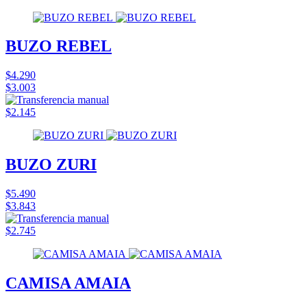
BUZO REBEL
$4.290
$3.003
$2.145
BUZO ZURI
$5.490
$3.843
$2.745
CAMISA AMAIA