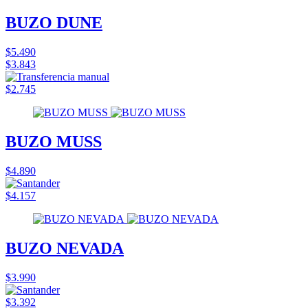
BUZO DUNE
$5.490
$3.843
$2.745
BUZO MUSS
$4.890
$4.157
BUZO NEVADA
$3.990
$3.392