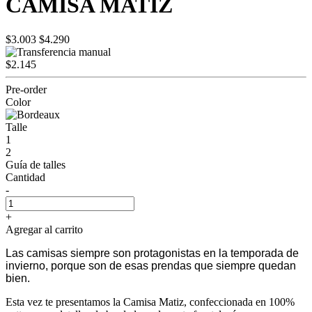
CAMISA MATIZ
$3.003
$4.290
$2.145
Pre-order
Color
Talle
1
2
Guía de talles
Cantidad
-
+
Agregar al carrito
Las camisas siempre son protagonistas en la temporada de
invierno, porque son de esas prendas que siempre quedan
bien.
Esta vez te presentamos la Camisa Matiz, confeccionada en 100%