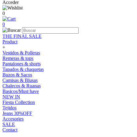
Acceder
0
0
THE FINAL SALE
Product
+
Vestidos & Polleras
Remeras & tops
Pantalones & shorts
Tapados & chaquetas
Buzos & Sacos
Camisas & Blusas
Chalecos & Ruanas
Basicos/Must have
NEW IN
Fiesta Collection
Tejidos
Jeans 30%OFF
Accesories
SALE
Contact