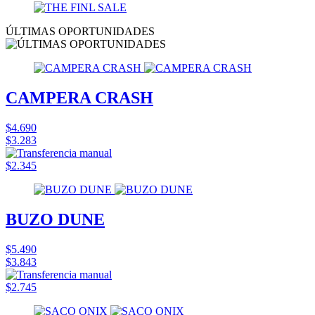
ÚLTIMAS OPORTUNIDADES
CAMPERA CRASH
$4.690
$3.283
$2.345
BUZO DUNE
$5.490
$3.843
$2.745