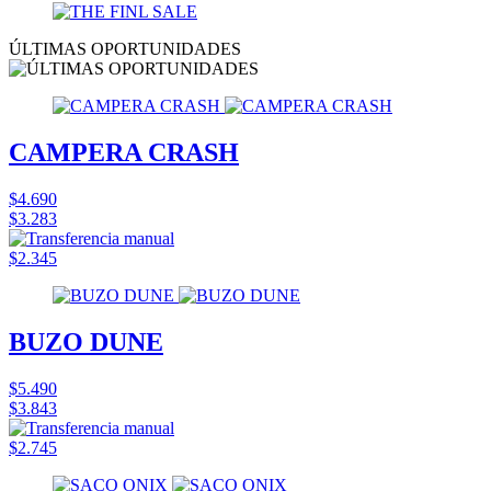
ÚLTIMAS OPORTUNIDADES
CAMPERA CRASH
$4.690
$3.283
$2.345
BUZO DUNE
$5.490
$3.843
$2.745