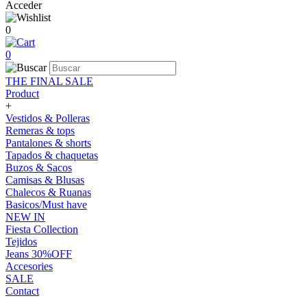
Acceder
0
0
THE FINAL SALE
Product
+
Vestidos & Polleras
Remeras & tops
Pantalones & shorts
Tapados & chaquetas
Buzos & Sacos
Camisas & Blusas
Chalecos & Ruanas
Basicos/Must have
NEW IN
Fiesta Collection
Tejidos
Jeans 30%OFF
Accesories
SALE
Contact