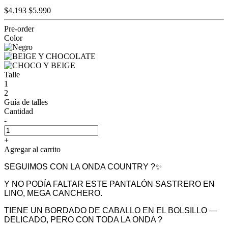
$4.193
$5.990
Pre-order
Color
Talle
1
2
Guía de talles
Cantidad
-
+
Agregar al carrito
SEGUIMOS CON LA ONDA COUNTRY ?✨
Y NO PODÍA FALTAR ESTE PANTALÓN SASTRERO EN
LINO, MEGA CANCHERO.
TIENE UN BORDADO DE CABALLO EN EL BOLSILLO —
DELICADO, PERO CON TODA LA ONDA ?