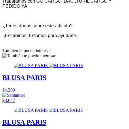
Trabajamos con GO CARGO, DAC ,TURIL CARGO Y
PEDIDO YA
¿Tenés dudas sobre este artículo?
¡Escribinos! Estamos para ayudarte.
También te puede interesar
BLUSA PARIS
$4.290
$3.647
BLUSA PARIS