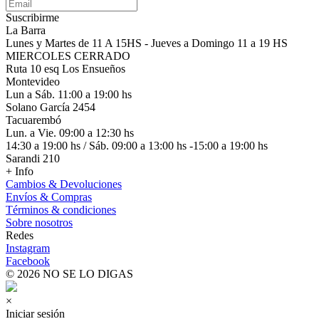
Suscribirme
La Barra
Lunes y Martes de 11 A 15HS - Jueves a Domingo 11 a 19 HS
MIERCOLES CERRADO
Ruta 10 esq Los Ensueños
Montevideo
Lun a Sáb. 11:00 a 19:00 hs
Solano García 2454
Tacuarembó
Lun. a Vie. 09:00 a 12:30 hs
14:30 a 19:00 hs / Sáb. 09:00 a 13:00 hs -15:00 a 19:00 hs
Sarandi 210
+ Info
Cambios & Devoluciones
Envíos & Compras
Términos & condiciones
Sobre nosotros
Redes
Instagram
Facebook
© 2026 NO SE LO DIGAS
×
Iniciar sesión