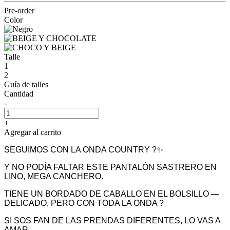
Pre-order
Color
Talle
1
2
Guía de talles
Cantidad
-
+
Agregar al carrito
SEGUIMOS CON LA ONDA COUNTRY ?✨
Y NO PODÍA FALTAR ESTE PANTALÓN SASTRERO EN
LINO, MEGA CANCHERO.
TIENE UN BORDADO DE CABALLO EN EL BOLSILLO —
DELICADO, PERO CON TODA LA ONDA ?
SI SOS FAN DE LAS PRENDAS DIFERENTES, LO VAS A
AMAR.