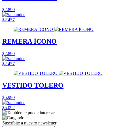
$2.890
$2.457
REMERA ÍCONO
$2.890
$2.457
VESTIDO TOLERO
$5.990
$5.092
Suscribite a nuestro
newsletter