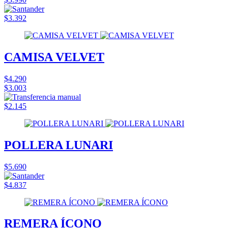
$3.392
CAMISA VELVET
$4.290
$3.003
$2.145
POLLERA LUNARI
$5.690
$4.837
REMERA ÍCONO