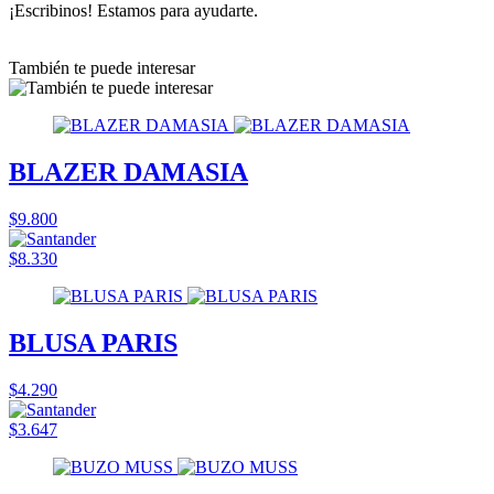
¡Escribinos! Estamos para ayudarte.
También te puede interesar
BLAZER DAMASIA
$9.800
$8.330
BLUSA PARIS
$4.290
$3.647