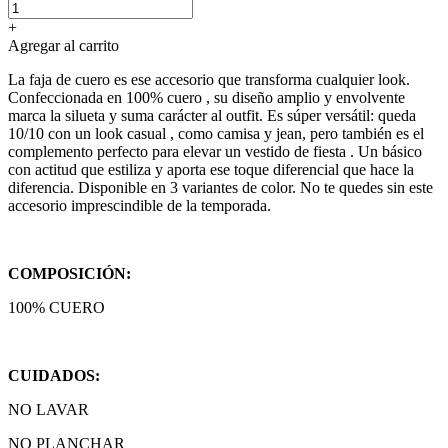
+
Agregar al carrito
La faja de cuero es ese accesorio que transforma cualquier look.
Confeccionada en 100% cuero , su diseño amplio y envolvente
marca la silueta y suma carácter al outfit. Es súper versátil: queda
10/10 con un look casual , como camisa y jean, pero también es el
complemento perfecto para elevar un vestido de fiesta . Un básico
con actitud que estiliza y aporta ese toque diferencial que hace la
diferencia. Disponible en 3 variantes de color. No te quedes sin este
accesorio imprescindible de la temporada.
COMPOSICIÓN:
100% CUERO
CUIDADOS:
NO LAVAR
NO PLANCHAR