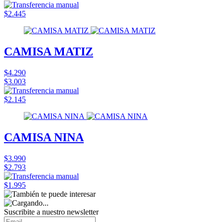
$2.445
CAMISA MATIZ
$4.290
$3.003
$2.145
CAMISA NINA
$3.990
$2.793
$1.995
Suscribite a nuestro
newsletter