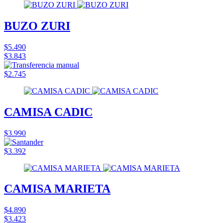
BUZO ZURI
$5.490
$3.843
$2.745
CAMISA CADIC
$3.990
$3.392
CAMISA MARIETA
$4.890
$3.423