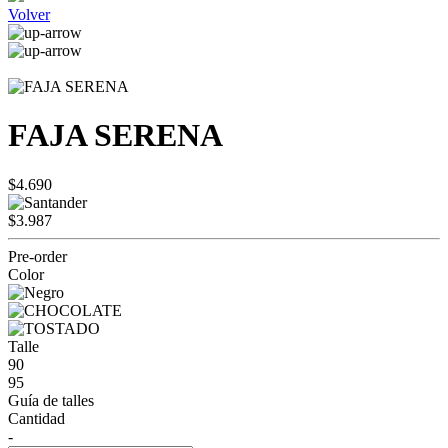
Volver
FAJA SERENA
$4.690
$3.987
Pre-order
Color
Talle
90
95
Guía de talles
Cantidad
-