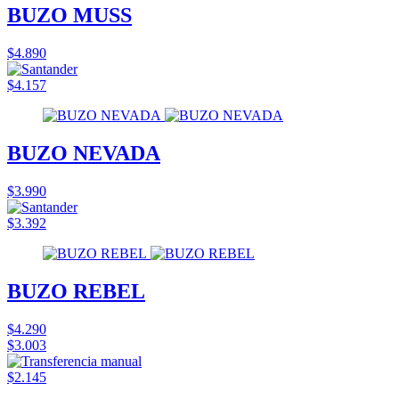
BUZO MUSS
$4.890
$4.157
BUZO NEVADA
$3.990
$3.392
BUZO REBEL
$4.290
$3.003
$2.145