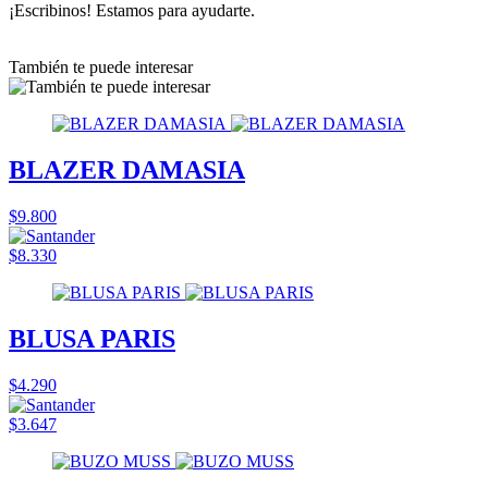
¡Escribinos! Estamos para ayudarte.
También te puede interesar
BLAZER DAMASIA
$9.800
$8.330
BLUSA PARIS
$4.290
$3.647