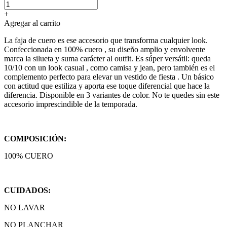
+
Agregar al carrito
La faja de cuero es ese accesorio que transforma cualquier look.
Confeccionada en 100% cuero , su diseño amplio y envolvente
marca la silueta y suma carácter al outfit. Es súper versátil: queda
10/10 con un look casual , como camisa y jean, pero también es el
complemento perfecto para elevar un vestido de fiesta . Un básico
con actitud que estiliza y aporta ese toque diferencial que hace la
diferencia. Disponible en 3 variantes de color. No te quedes sin este
accesorio imprescindible de la temporada.
COMPOSICIÓN:
100% CUERO
CUIDADOS:
NO LAVAR
NO PLANCHAR