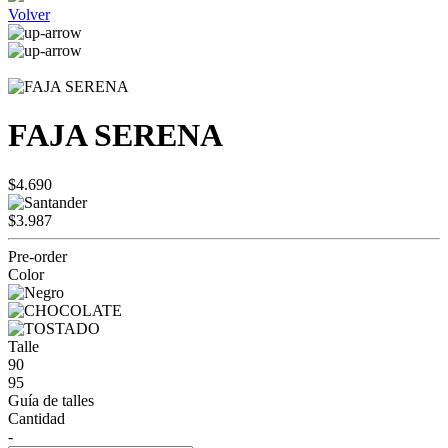
Volver
FAJA SERENA
$4.690
$3.987
Pre-order
Color
Talle
90
95
Guía de talles
Cantidad
-