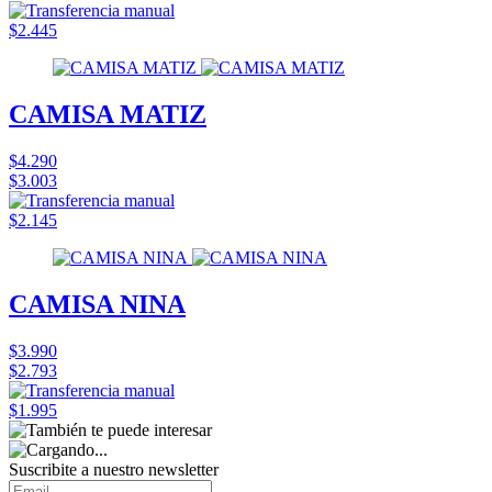
$2.445
CAMISA MATIZ
$4.290
$3.003
$2.145
CAMISA NINA
$3.990
$2.793
$1.995
Suscribite a nuestro
newsletter