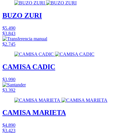
BUZO ZURI
$5.490
$3.843
$2.745
CAMISA CADIC
$3.990
$3.392
CAMISA MARIETA
$4.890
$3.423