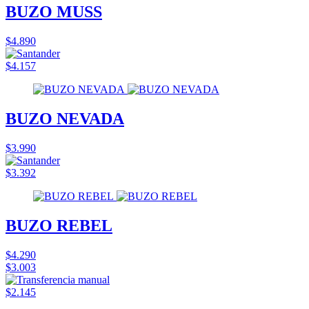
BUZO MUSS
$4.890
$4.157
BUZO NEVADA
$3.990
$3.392
BUZO REBEL
$4.290
$3.003
$2.145