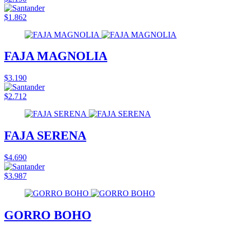
$1.862
FAJA MAGNOLIA
$3.190
$2.712
FAJA SERENA
$4.690
$3.987
GORRO BOHO