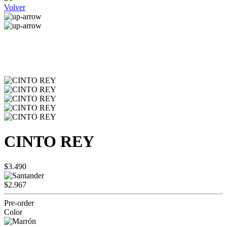
Volver
CINTO REY
$3.490
$2.967
Pre-order
Color