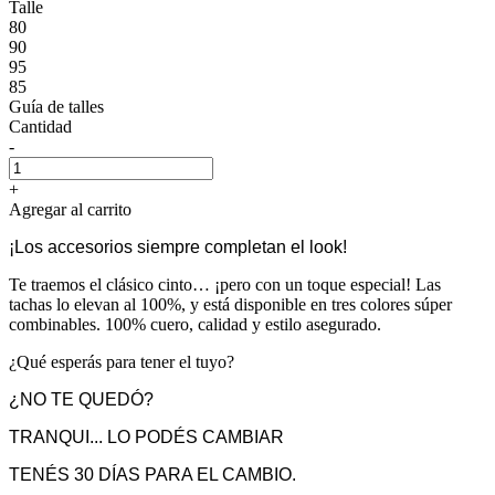
Talle
80
90
95
85
Guía de talles
Cantidad
-
+
Agregar al carrito
¡Los accesorios siempre completan el look!
Te traemos el clásico cinto… ¡pero con un toque especial! Las
tachas lo elevan al 100%, y está disponible en tres colores súper
combinables. 100% cuero, calidad y estilo asegurado.
¿Qué esperás para tener el tuyo?
¿NO TE QUEDÓ?
TRANQUI... LO PODÉS CAMBIAR
TENÉS 30 DÍAS PARA EL CAMBIO.