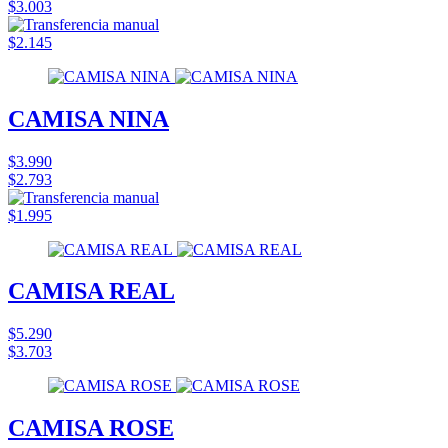
$3.003
$2.145
CAMISA NINA
$3.990
$2.793
$1.995
CAMISA REAL
$5.290
$3.703
CAMISA ROSE