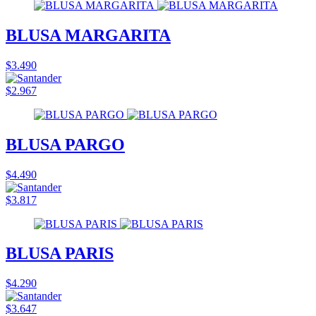
BLUSA MARGARITA
$3.490
$2.967
BLUSA PARGO
$4.490
$3.817
BLUSA PARIS
$4.290
$3.647