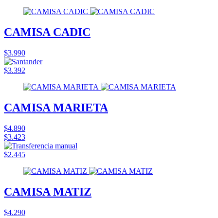
CAMISA CADIC
$3.990
$3.392
CAMISA MARIETA
$4.890
$3.423
$2.445
CAMISA MATIZ
$4.290