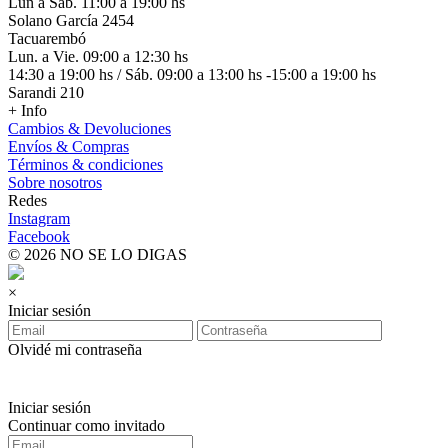
Lun a Sáb. 11:00 a 19:00 hs
Solano García 2454
Tacuarembó
Lun. a Vie. 09:00 a 12:30 hs
14:30 a 19:00 hs / Sáb. 09:00 a 13:00 hs -15:00 a 19:00 hs
Sarandi 210
+ Info
Cambios & Devoluciones
Envíos & Compras
Términos & condiciones
Sobre nosotros
Redes
Instagram
Facebook
© 2026 NO SE LO DIGAS
×
Iniciar sesión
Olvidé mi contraseña
Iniciar sesión
Continuar como invitado