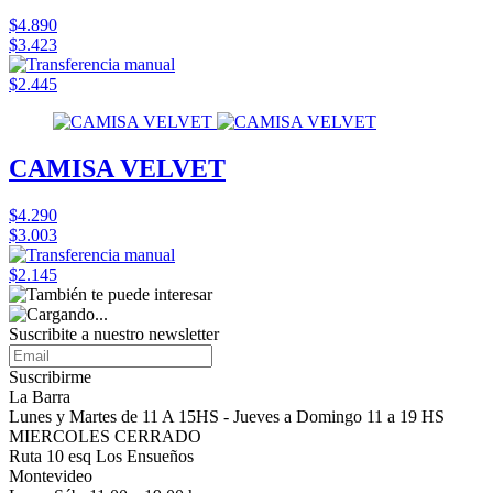
$4.890
$3.423
$2.445
CAMISA VELVET
$4.290
$3.003
$2.145
Suscribite a nuestro
newsletter
Suscribirme
La Barra
Lunes y Martes de 11 A 15HS - Jueves a Domingo 11 a 19 HS
MIERCOLES CERRADO
Ruta 10 esq Los Ensueños
Montevideo