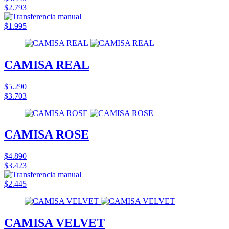
$2.793
$1.995
CAMISA REAL
$5.290
$3.703
CAMISA ROSE
$4.890
$3.423
$2.445
CAMISA VELVET