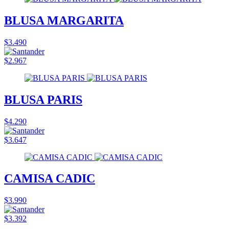
BLUSA MARGARITA
$3.490
$2.967
BLUSA PARIS
$4.290
$3.647
CAMISA CADIC
$3.990
$3.392