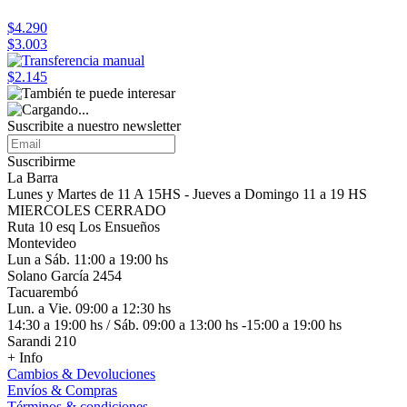
$4.290
$3.003
$2.145
Suscribite a nuestro
newsletter
Suscribirme
La Barra
Lunes y Martes de 11 A 15HS - Jueves a Domingo 11 a 19 HS
MIERCOLES CERRADO
Ruta 10 esq Los Ensueños
Montevideo
Lun a Sáb. 11:00 a 19:00 hs
Solano García 2454
Tacuarembó
Lun. a Vie. 09:00 a 12:30 hs
14:30 a 19:00 hs / Sáb. 09:00 a 13:00 hs -15:00 a 19:00 hs
Sarandi 210
+ Info
Cambios & Devoluciones
Envíos & Compras
Términos & condiciones