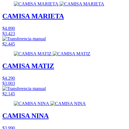
CAMISA MARIETA
$4.890
$3.423
$2.445
CAMISA MATIZ
$4.290
$3.003
$2.145
CAMISA NINA
$3.990