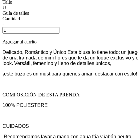
Talle
U
Guía de talles
Cantidad
-
+
Agregar al carrito
Delicado, Romántico y Único Esta blusa lo tiene todo: un jueg
de una tramada de mini flores que le da un toque exclusivo y 
look. Versátil, femenino y lleno de detalles únicos,
¡este buzo es un must para quienes aman destacar con estilo!
COMPOSICIÓN DE ESTA PRENDA
100% POLIESTERE
CUIDADOS
Recomendamos lavar a mano con agua fría y jabón neutro.