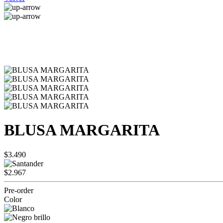
BLUSA MARGARITA
$3.490
$2.967
Pre-order
Color