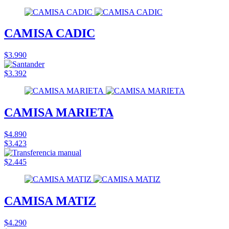
CAMISA CADIC
$3.990
$3.392
CAMISA MARIETA
$4.890
$3.423
$2.445
CAMISA MATIZ
$4.290