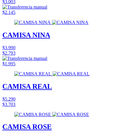
$3.003
$2.145
CAMISA NINA
$3.990
$2.793
$1.995
CAMISA REAL
$5.290
$3.703
CAMISA ROSE