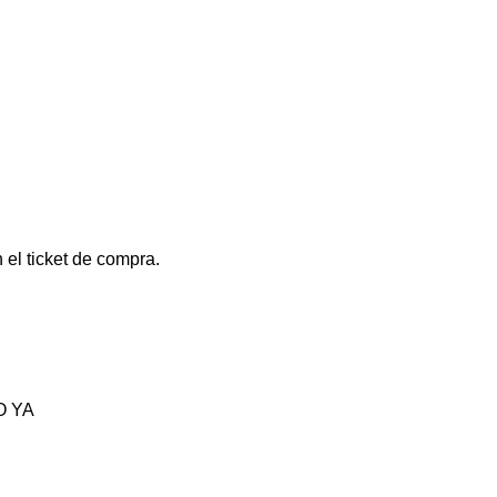
 el ticket de compra.
O YA