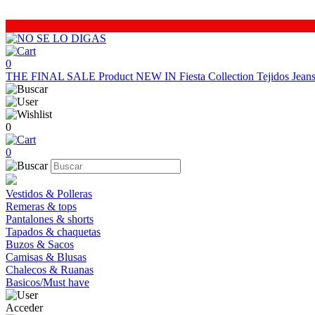
0
THE FINAL SALE
Product
NEW IN
Fiesta Collection
Tejidos
Jea
0
0
Vestidos & Polleras
Remeras & tops
Pantalones & shorts
Tapados & chaquetas
Buzos & Sacos
Camisas & Blusas
Chalecos & Ruanas
Basicos/Must have
Acceder