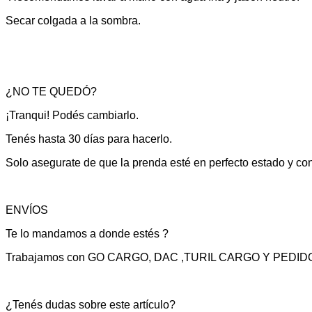
Secar colgada a la sombra.
¿NO TE QUEDÓ?
¡Tranqui! Podés cambiarlo.
Tenés hasta 30 días para hacerlo.
Solo asegurate de que la prenda esté en perfecto estado y con
ENVÍOS
Te lo mandamos a donde estés ?
Trabajamos con GO CARGO, DAC ,TURIL CARGO Y PEDID
¿Tenés dudas sobre este artículo?