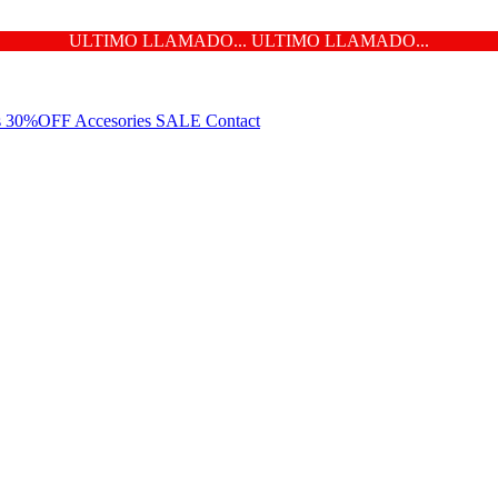
ULTIMO LLAMADO... ULTIMO LLAMADO...
ns 30%OFF
Accesories
SALE
Contact