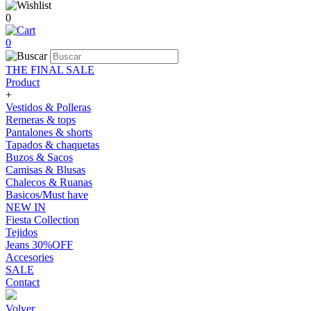
0
0
THE FINAL SALE
Product
+
Vestidos & Polleras
Remeras & tops
Pantalones & shorts
Tapados & chaquetas
Buzos & Sacos
Camisas & Blusas
Chalecos & Ruanas
Basicos/Must have
NEW IN
Fiesta Collection
Tejidos
Jeans 30%OFF
Accesories
SALE
Contact
Volver