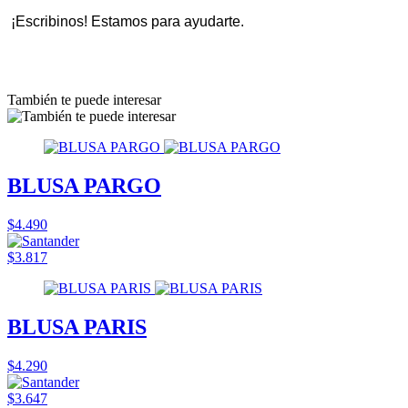
¡Escribinos! Estamos para ayudarte.
También te puede interesar
BLUSA PARGO
$4.490
$3.817
BLUSA PARIS
$4.290
$3.647