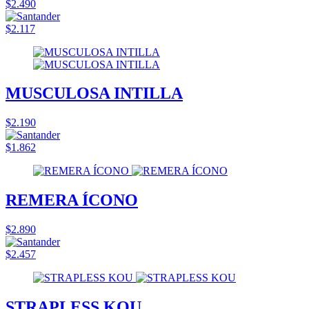
$2.490
$2.117
MUSCULOSA INTILLA
$2.190
$1.862
REMERA ÍCONO
$2.890
$2.457
STRAPLESS KOU