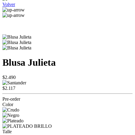
Volver
Blusa Julieta
$2.490
$2.117
Pre-order
Color
Talle