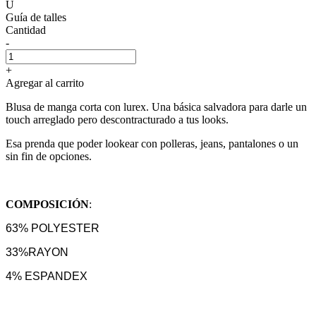
U
Guía de talles
Cantidad
-
+
Agregar al carrito
Blusa de manga corta con lurex. Una básica salvadora para darle un
touch arreglado pero descontracturado a tus looks.
Esa prenda que poder lookear con polleras, jeans, pantalones o un
sin fin de opciones.
COMPOSICIÓN
:
63% POLYESTER
33%RAYON
4% ESPANDEX