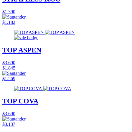
$1.390
$1.182
TOP ASPEN
$3.690
$1.845
$1.569
TOP COVA
$3.690
$3.137