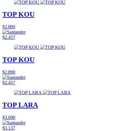
TOP KOU
$2.890
$2.457
TOP KOU
$2.890
$2.457
TOP LARA
$3.690
$3.137