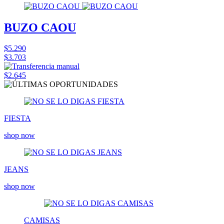
BUZO CAOU
$5.290
$3.703
$2.645
FIESTA
shop now
JEANS
shop now
CAMISAS