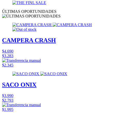
ÚLTIMAS OPORTUNIDADES
CAMPERA CRASH
$4.690
$3.283
$2.345
SACO ONIX
$3.990
$2.793
$1.995