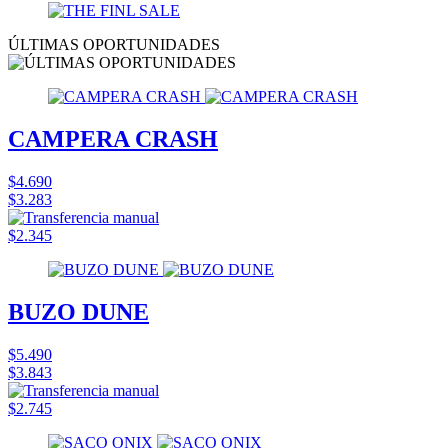
ÚLTIMAS OPORTUNIDADES
CAMPERA CRASH
$4.690
$3.283
$2.345
BUZO DUNE
$5.490
$3.843
$2.745