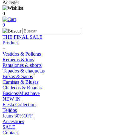
Acceder
0
0
THE FINAL SALE
Product
+
Vestidos & Polleras
Remeras & tops
Pantalones & shorts
Tapados & chaquetas
Buzos & Sacos
Camisas & Blusas
Chalecos & Ruanas
Basicos/Must have
NEW IN
Fiesta Collection
Tejidos
Jeans 30%OFF
Accesories
SALE
Contact