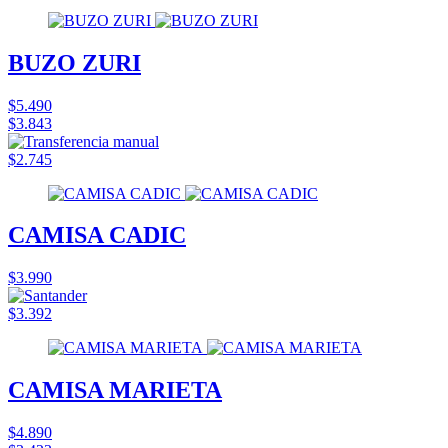
BUZO ZURI
$5.490
$3.843
$2.745
CAMISA CADIC
$3.990
$3.392
CAMISA MARIETA
$4.890