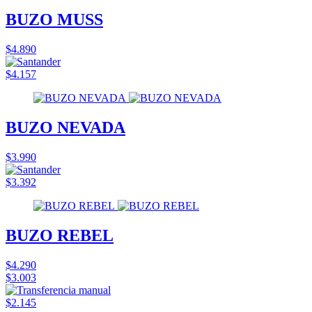
BUZO MUSS
$4.890
$4.157
BUZO NEVADA
$3.990
$3.392
BUZO REBEL
$4.290
$3.003
$2.145