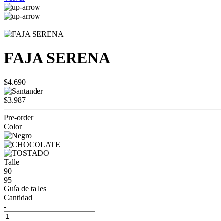
FAJA SERENA
$4.690
$3.987
Pre-order
Color
Talle
90
95
Guía de talles
Cantidad
-