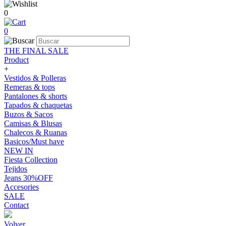
0
0
THE FINAL SALE
Product
+
Vestidos & Polleras
Remeras & tops
Pantalones & shorts
Tapados & chaquetas
Buzos & Sacos
Camisas & Blusas
Chalecos & Ruanas
Basicos/Must have
NEW IN
Fiesta Collection
Tejidos
Jeans 30%OFF
Accesories
SALE
Contact
Volver