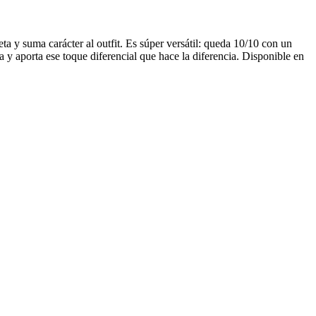
a y suma carácter al outfit. Es súper versátil: queda 10/10 con un
a y aporta ese toque diferencial que hace la diferencia. Disponible en