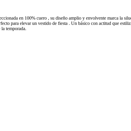
eccionada en 100% cuero , su diseño amplio y envolvente marca la siluet
cto para elevar un vestido de fiesta . Un básico con actitud que estiliz
e la temporada.