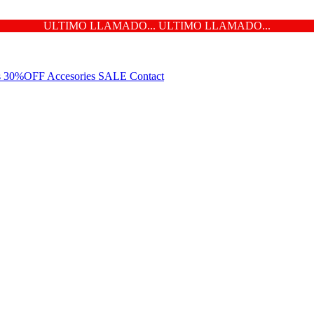
ULTIMO LLAMADO... ULTIMO LLAMADO...
ns 30%OFF
Accesories
SALE
Contact