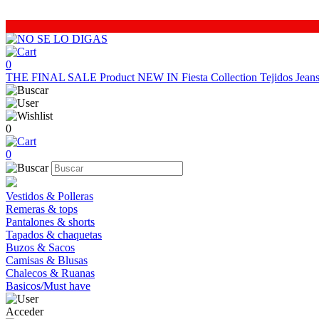
0
THE FINAL SALE
Product
NEW IN
Fiesta Collection
Tejidos
Jea
0
0
Vestidos & Polleras
Remeras & tops
Pantalones & shorts
Tapados & chaquetas
Buzos & Sacos
Camisas & Blusas
Chalecos & Ruanas
Basicos/Must have
Acceder