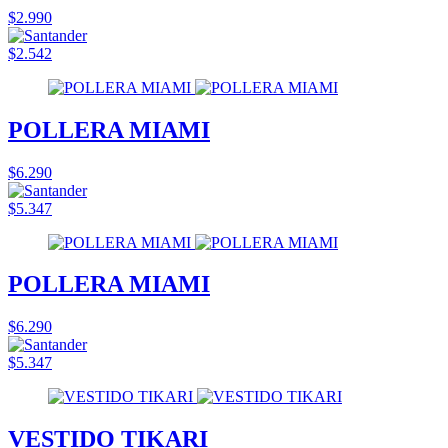
$2.990
$2.542
POLLERA MIAMI
$6.290
$5.347
POLLERA MIAMI
$6.290
$5.347
VESTIDO TIKARI