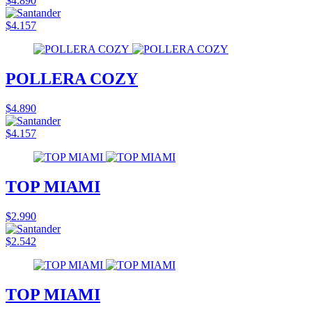
$4.890
$4.157
POLLERA COZY
$4.890
$4.157
TOP MIAMI
$2.990
$2.542
TOP MIAMI