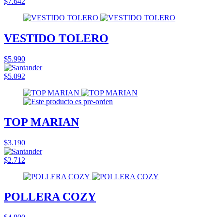
$7.642
VESTIDO TOLERO
$5.990
$5.092
TOP MARIAN
$3.190
$2.712
POLLERA COZY