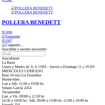
$5.942
POLLERA BENEDETT
$5.890
$5.007
Suscribite a nuestro
newsletter
Suscribirme
La Barra
Lunes y Martes de 11 A 15HS - Jueves a Domingo 11 a 19 HS
MIERCOLES CERRADO
Ruta 10 esq Los Ensueños
Montevideo
Lun a Sáb. 11:00 a 19:00 hs
Solano García 2454
Tacuarembó
Lun. a Vie. 09:00 a 12:30 hs
14:30 a 19:00 hs / Sáb. 09:00 a 13:00 hs -15:00 a 19:00 hs
Sarandi 210