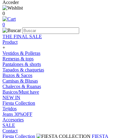
Acceder
0
0
THE FINAL SALE
Product
+
Vestidos & Polleras
Remeras & tops
Pantalones & shorts
Tapados & chaquetas
Buzos & Sacos
Camisas & Blusas
Chalecos & Ruanas
Basicos/Must have
NEW IN
Fiesta Collection
Tejidos
Jeans 30%OFF
Accesories
SALE
Contact
Fiesta Collection
FIESTA