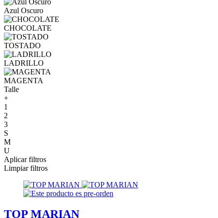
Azul Oscuro
CHOCOLATE
TOSTADO
LADRILLO
MAGENTA
Talle
+
1
2
3
S
M
U
Aplicar filtros
Limpiar filtros
TOP MARIAN