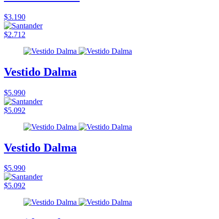
$3.190
$2.712
Vestido Dalma
$5.990
$5.092
Vestido Dalma
$5.990
$5.092